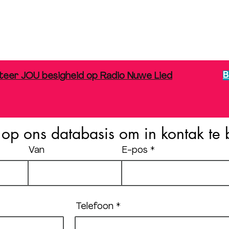
B
teer JOU besigheid op Radio Nuwe Lied
f op ons databasis om in kontak te 
Van
E-pos
Telefoon