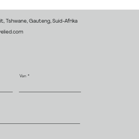
t, Tshwane, Gauteng, Suid-Afrika
elied.com
Van