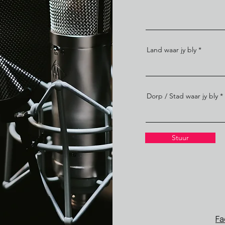
Land waar jy bly
Dorp / Stad waar jy bly
Stuur
Fa