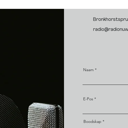
Bronkhorstsprui
radio@radionuw
Naam
E-Pos
Boodskap