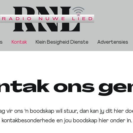
ns
Kontak
Klein Besigheid Dienste
Advertensies
ntak ons ge
ag vir ons 'n boodskap wil stuur, dan kan jy dit hier do
kontakbesonderhede en jou boodskap hier onder in.