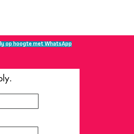
ly op hoogte met WhatsApp
bly.