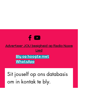
Adverteer JOU besigheid op Radio Nuwe
Lied
Bly op hoogte met
WhatsApp
Sit jouself op ons databasis
om in kontak te bly.
Naam